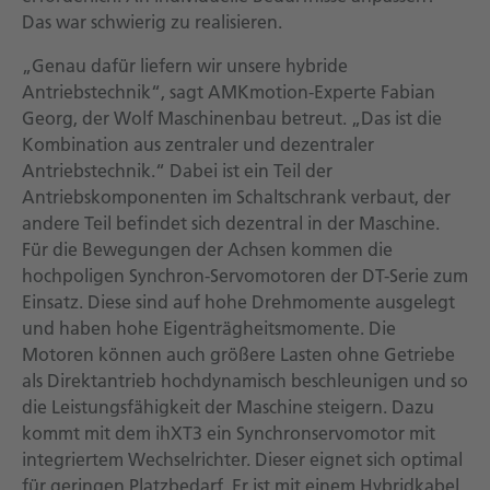
Das war schwierig zu realisieren.
„Genau dafür liefern wir unsere hybride
Antriebstechnik“, sagt AMKmotion-Experte Fabian
Georg, der Wolf Maschinenbau betreut. „Das ist die
Kombination aus zentraler und dezentraler
Antriebstechnik.“ Dabei ist ein Teil der
Antriebskomponenten im Schaltschrank verbaut, der
andere Teil befindet sich dezentral in der Maschine.
Für die Bewegungen der Achsen kommen die
hochpoligen Synchron-Servomotoren der DT-Serie zum
Einsatz. Diese sind auf hohe Drehmomente ausgelegt
und haben hohe Eigenträgheitsmomente. Die
Motoren können auch größere Lasten ohne Getriebe
als Direktantrieb hochdynamisch beschleunigen und so
die Leistungsfähigkeit der Maschine steigern. Dazu
kommt mit dem ihXT3 ein Synchronservomotor mit
integriertem Wechselrichter. Dieser eignet sich optimal
für geringen Platzbedarf. Er ist mit einem Hybridkabel