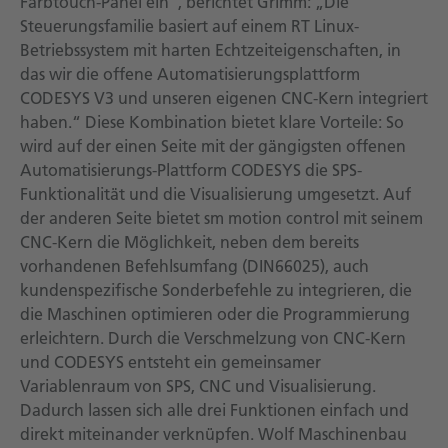
Farbtouch-Panel ein“, berichtet Grimm: „Die
Steuerungsfamilie basiert auf einem RT Linux-
Betriebssystem mit harten Echtzeiteigenschaften, in
das wir die offene Automatisierungsplattform
CODESYS V3 und unseren eigenen CNC-Kern integriert
haben.“ Diese Kombination bietet klare Vorteile: So
wird auf der einen Seite mit der gängigsten offenen
Automatisierungs-Plattform CODESYS die SPS-
Funktionalität und die Visualisierung umgesetzt. Auf
der anderen Seite bietet sm motion control mit seinem
CNC-Kern die Möglichkeit, neben dem bereits
vorhandenen Befehlsumfang (DIN66025), auch
kundenspezifische Sonderbefehle zu integrieren, die
die Maschinen optimieren oder die Programmierung
erleichtern. Durch die Verschmelzung von CNC-Kern
und CODESYS entsteht ein gemeinsamer
Variablenraum von SPS, CNC und Visualisierung.
Dadurch lassen sich alle drei Funktionen einfach und
direkt miteinander verknüpfen. Wolf Maschinenbau