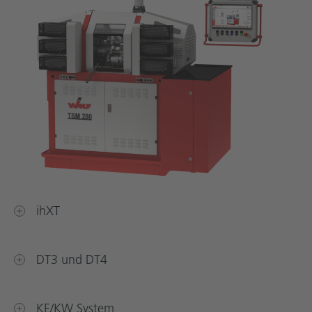
ihXT
DT3 und DT4
KE/KW System