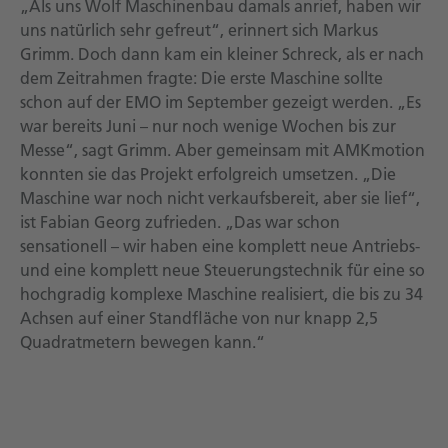
„Als uns Wolf Maschinenbau damals anrief, haben wir
uns natürlich sehr gefreut“, erinnert sich Markus
Grimm. Doch dann kam ein kleiner Schreck, als er nach
dem Zeitrahmen fragte: Die erste Maschine sollte
schon auf der EMO im September gezeigt werden. „Es
war bereits Juni – nur noch wenige Wochen bis zur
Messe“, sagt Grimm. Aber gemeinsam mit AMKmotion
konnten sie das Projekt erfolgreich umsetzen. „Die
Maschine war noch nicht verkaufsbereit, aber sie lief“,
ist Fabian Georg zufrieden. „Das war schon
sensationell – wir haben eine komplett neue Antriebs-
und eine komplett neue Steuerungstechnik für eine so
hochgradig komplexe Maschine realisiert, die bis zu 34
Achsen auf einer Standfläche von nur knapp 2,5
Quadratmetern bewegen kann.“