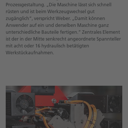
Prozessgestaltung. „Die Maschine lässt sich schnell
rüsten und ist beim Werkzeugwechsel gut
zugänglich“, verspricht Weber. „Damit können
Anwender auf ein und derselben Maschine ganz
unterschiedliche Bauteile fertigen.“ Zentrales Element
ist der in der Mitte senkrecht angeordnete Spannteller
mit acht oder 16 hydraulisch betätigten
Werkstückaufnahmen.