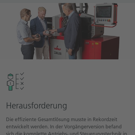
Technische Dokumentation
Karriere
Downloadcenter
Deutsch
English
Herausforderung
Die effiziente Gesamtlösung musste in Rekordzeit
entwickelt werden. In der Vorgängerversion befand
sich die komplette Antriebs- und Steuerungstechnik in