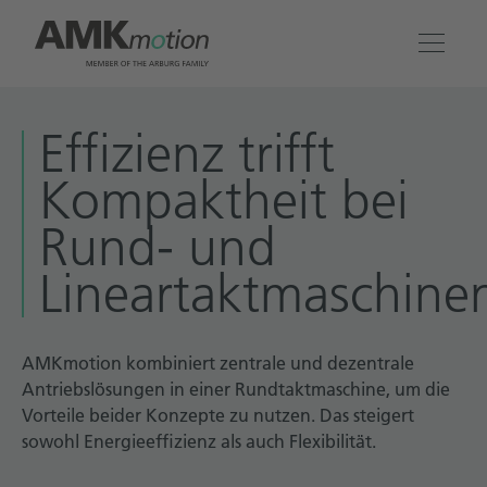
Produkte
Effizienz trifft
Kompaktheit bei
Lösungen
Rund- und
Engineering & Service
Lineartaktmaschine
Unternehmen
AMKmotion kombiniert zentrale und dezentrale
Kontakt
Antriebslösungen in einer Rundtaktmaschine, um die
Vorteile beider Konzepte zu nutzen. Das steigert
sowohl Energieeffizienz als auch Flexibilität.