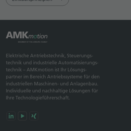
Elek­trische Antriebs­technik, Steuerungs­
technik und indus­trielle Automatisierungs­
technik – AMKmotion ist Ihr Lösungs­
partner im Bereich Antriebs­systeme für den
industriellen Maschinen- und Anlagen­bau.
Individuelle und nach­haltige Lösungen für
Ihre Technologie­führerschaft.