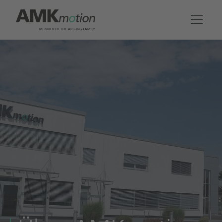
Produkte
Lösungen
Engineering & Service
Unternehmen
Kontakt