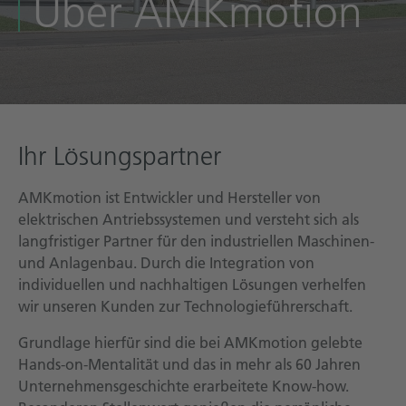
Über AMKmotion
Technische Dokumentation
Karriere
Downloadcenter
Deutsch
English
Ihr Lösungspartner
AMKmotion ist Entwickler und Hersteller von
elektrischen Antriebssystemen und versteht sich als
langfristiger Partner für den industriellen Maschinen-
und Anlagenbau. Durch die Integration von
individuellen und nachhaltigen Lösungen verhelfen
wir unseren Kunden zur Technologieführerschaft.
Grundlage hierfür sind die bei AMKmotion gelebte
Hands-on-Mentalität und das in mehr als 60 Jahren
Unternehmensgeschichte erarbeitete Know-how.