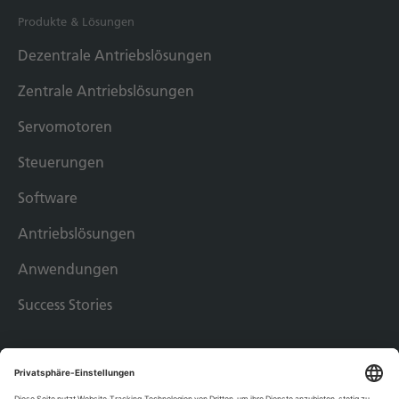
Produkte & Lösungen
Dezentrale Antriebslösungen
Zentrale Antriebslösungen
Servomotoren
Steuerungen
Software
Antriebslösungen
Anwendungen
Success Stories
Impressum