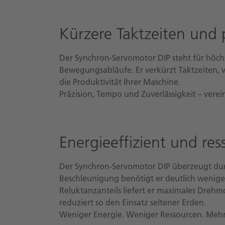
Kürzere Taktzeiten und
Der Synchron-Servomotor DIP steht für höch
Bewegungsabläufe. Er verkürzt Taktzeiten, v
die Produktivität Ihrer Maschine.
Präzision, Tempo und Zuverlässigkeit – verein
Energieeffizient und r
Der Synchron-Servomotor DIP überzeugt durc
Beschleunigung benötigt er deutlich wenige
Reluktanzanteils liefert er maximales Dreh
reduziert so den Einsatz seltener Erden.
Weniger Energie. Weniger Ressourcen. Mehr 