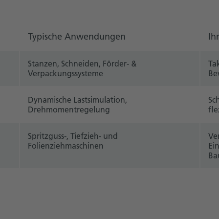
Typische Anwendungen
Ih
Stanzen, Schneiden, Förder- &
Ta
Verpackungssysteme
Be
Dynamische Lastsimulation,
Sc
Drehmomentregelung
fle
Spritzguss-, Tiefzieh- und
Ve
Folienziehmaschinen
Ei
Ba