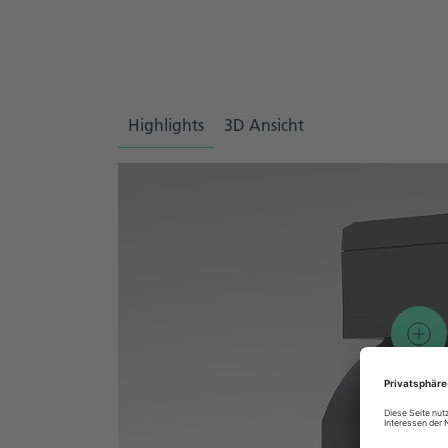
Highlights
3D Ansicht