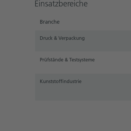
Einsatzbereiche
Branche
Druck & Verpackung
Prüfstände & Testsysteme
Kunststoffindustrie