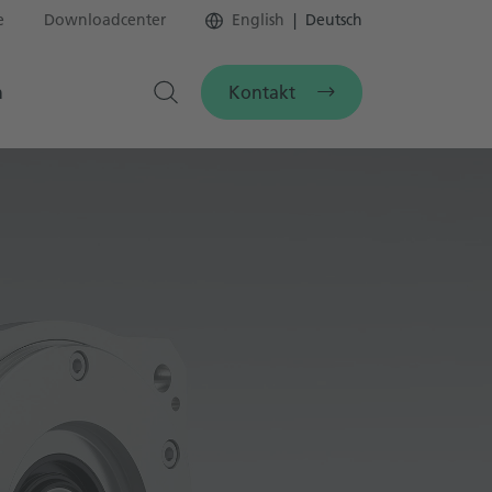
e
Downloadcenter
English
Deutsch
Kontakt
n