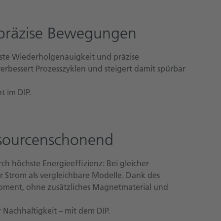
 präzise Bewegungen
ste Wiederholgenauigkeit und präzise
erbessert Prozesszyklen und steigert damit spürbar
t im DIP.
essourcenschonend
h höchste Energieeffizienz: Bei gleicher
r Strom als vergleichbare Modelle. Dank des
moment, ohne zusätzliches Magnetmaterial und
Nachhaltigkeit – mit dem DIP.