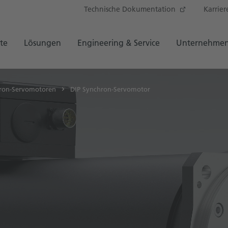
Technische Dokumentation
Karrier
te
Lösungen
Engineering & Service
Unternehme
ron-Servomotoren
DIP Synchron-Servomotor