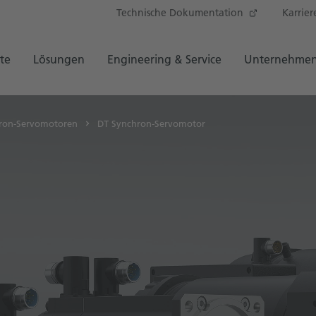
Technische Dokumentation
Karrier
te
Lösungen
Engineering & Service
Unternehme
ron-Servomotoren
DT Synchron-Servomotor