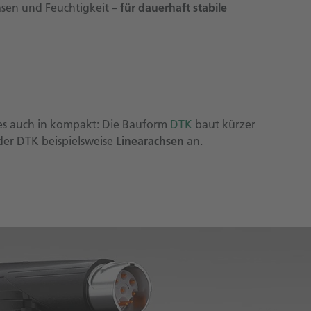
asen und Feuchtigkeit –
für dauerhaft stabile
es auch in kompakt: Die Bauform
DTK
baut kürzer
 der DTK beispielsweise
Linearachsen
an.