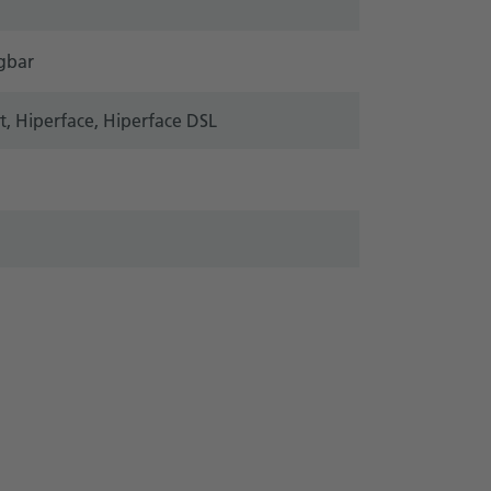
gbar
ht, Hiperface, Hiperface DSL