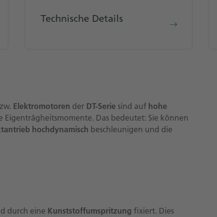
Technische Details
zw.
Elektromotoren
der
DT-Serie
sind auf
hohe
 Eigenträgheitsmomente. Das bedeutet: Sie können
ktantrieb hochdynamisch
beschleunigen und die
d durch eine
Kunststoffumspritzung
fixiert. Dies