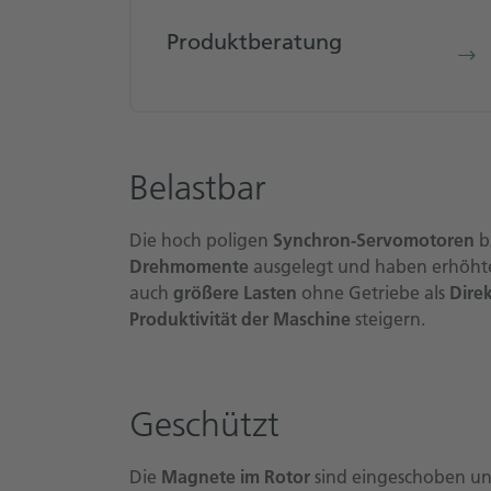
Produktberatung
Belastbar
Die hoch poligen
Synchron-Servomotoren
b
Drehmomente
ausgelegt und haben erhöhte
auch
größere Lasten
ohne Getriebe als
Dire
Produktivität der Maschine
steigern.
Geschützt
Die
Magnete im Rotor
sind eingeschoben un