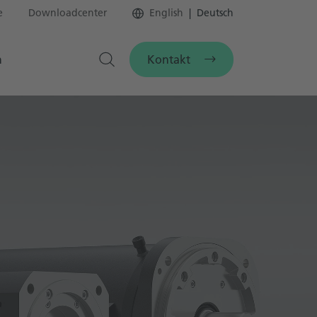
e
Downloadcenter
English
Deutsch
Kontakt
n