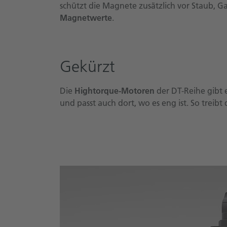
schützt die Magnete zusätzlich vor Staub, G
Magnetwerte
.
Gekürzt
Die
Hightorque-Motoren
der DT-Reihe gibt 
und passt auch dort, wo es eng ist. So treibt