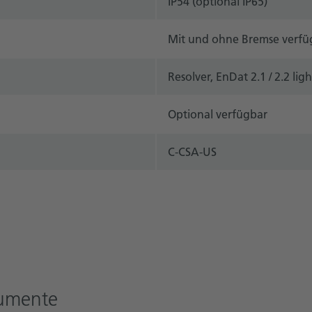
IP54 (optional IP65)
Mit und ohne Bremse verfü
Resolver, EnDat 2.1 / 2.2 lig
Optional verfügbar
C-CSA-US
kumente