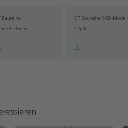
 Baureihe
DT Baureihe CAD-Modell
chnische Daten
Stepfiles
eressieren