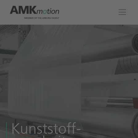
Produkte
Lösungen
Engineering & Service
Unternehmen
Kontakt
Kunststoff­