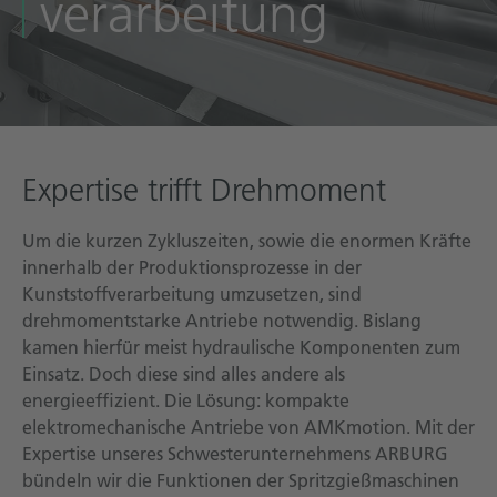
verarbeitung
Technische Dokumentation
Karriere
Downloadcenter
Deutsch
English
Expertise trifft Drehmoment
Um die kurzen Zykluszeiten, sowie die enormen Kräfte
innerhalb der Produktionsprozesse in der
Kunststoffverarbeitung umzusetzen, sind
drehmomentstarke Antriebe notwendig. Bislang
kamen hierfür meist hydraulische Komponenten zum
Einsatz. Doch diese sind alles andere als
energieeffizient. Die Lösung: kompakte
elektromechanische Antriebe von AMKmotion. Mit der
Expertise unseres Schwesterunternehmens ARBURG
bündeln wir die Funktionen der Spritzgießmaschinen