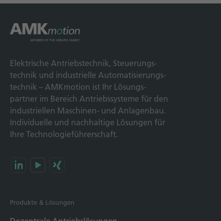
Elek­trische Antriebs­technik, Steuerungs­
technik und indus­trielle Automatisierungs­
technik – AMKmotion ist Ihr Lösungs­
partner im Bereich Antriebs­systeme für den
industriellen Maschinen- und Anlagen­bau.
Individuelle und nach­haltige Lösungen für
Ihre Technologie­führerschaft.
Produkte & Lösungen