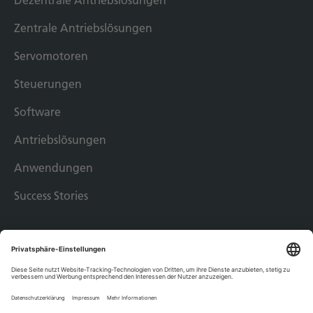
Dezentrale Antriebslösungen
Zentrale Antriebslösungen
Servomotoren
Steuerungen
Software
Antriebslösungen
Anwendungen
Success Stories
Impressum
Datenschutz
Allgemeine Geschäftsbedingungen