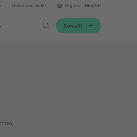
e
Downloadcenter
English
Deutsch
Kontakt
n
chsen,