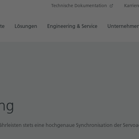
Technische Dokumentation
Karrier
te
Lösungen
Engineering & Service
Unternehme
ung
rleisten stets eine hochgenaue Synchronisation der Servoa