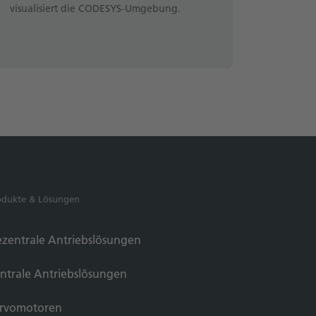
visualisiert die CODESYS-Umgebung.
odukte & Lösungen
zentrale Antriebslösungen
ntrale Antriebslösungen
rvomotoren