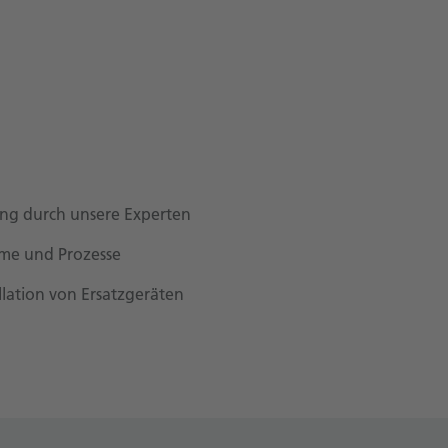
ung durch unsere Experten
eme und Prozesse
llation von Ersatzgeräten