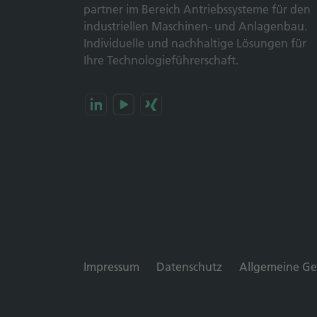
partner im Bereich Antriebs­systeme für den
industriellen Maschinen- und Anlagen­bau.
Individuelle und nach­haltige Lösungen für
Ihre Technologie­führerschaft.
Impressum
Datenschutz
Allgemeine Ge