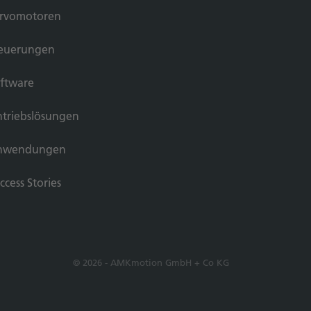
rvomotoren
euerungen
ftware
triebslösungen
nwendungen
ccess Stories
© 2026 - AMKmotion GmbH + Co KG