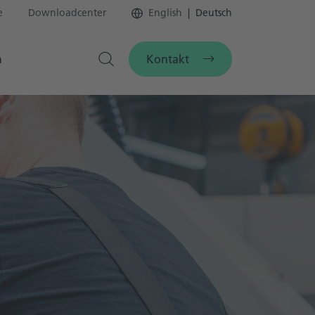
e
Downloadcenter
English
Deutsch
Kontakt
n