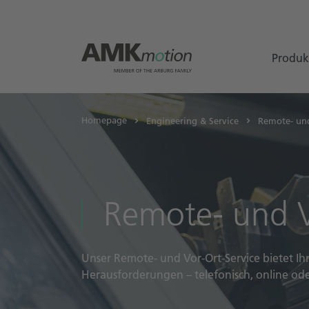
Produk
Homepage
Engineering & Service
Remote- und
Remote- und V
Unser Remote- und Vor-Ort-Service bietet Ihn
Herausforderungen – telefonisch, online oder