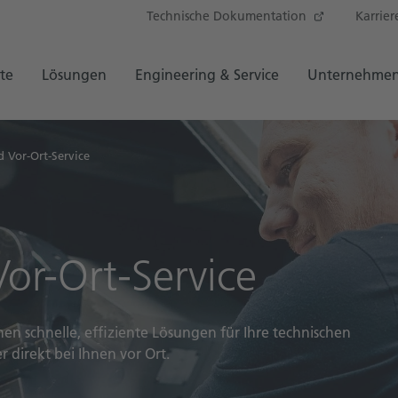
Technische Dokumentation
Karrier
te
Lösungen
Engineering & Service
Unternehme
 Vor-Ort-Service
or-Ort-Service
en schnelle, effiziente Lösungen für Ihre technischen
 direkt bei Ihnen vor Ort.