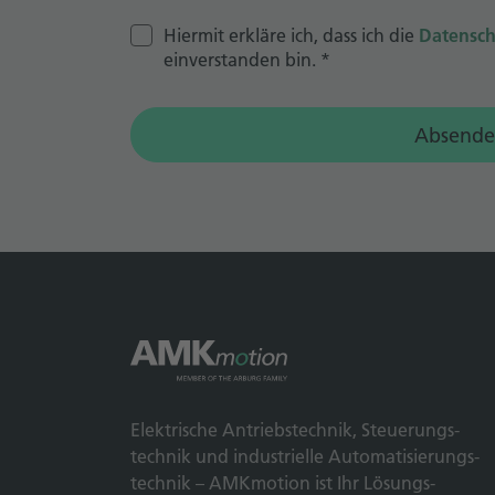
Hiermit erkläre ich, dass ich die
Datensch
einverstanden bin.
*
Absende
Elek­trische Antriebs­technik, Steuerungs­
technik und indus­trielle Automatisierungs­
technik – AMKmotion ist Ihr Lösungs­