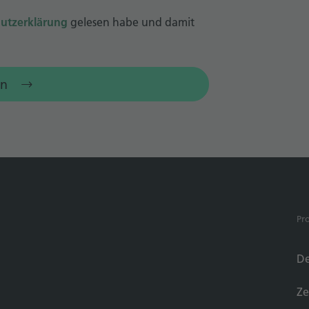
utzerklärung
gelesen habe und damit
n
Pr
De
Ze