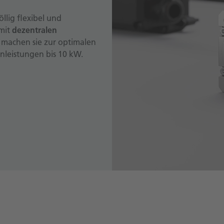
öllig flexibel und
mit
dezentralen
n machen sie zur optimalen
leistungen bis 10 kW.