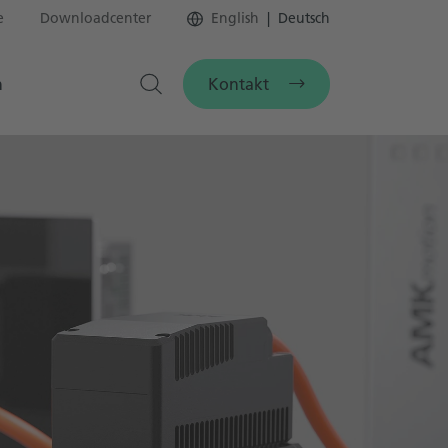
e
Downloadcenter
English
Deutsch
Kontakt
n