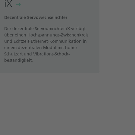
iX
Dezentrale Servowechselrichter
Der dezentrale Servoumrichter iX verfügt
über einen Hochspannungs-Zwischenkreis
und Echtzeit-Ethernet-Kommunikation in
einem dezentralen Modul mit hoher
Schutz­art und Vibrations-Schock­
beständigkeit.