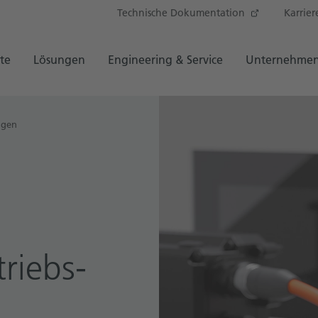
Technische Dokumentation
Karrier
te
Lösungen
Engineering & Service
Unternehme
ngen
riebs­