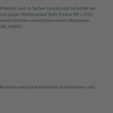
MKmotion auch in Sachen Funktionale Sicherheit bei
utz gegen Wiederanlauf (Safe Torque Off = STO).
rheitsfunktionen unterstützen sichere Maschinen­
 (IEC 62061).
Kmotion wird echte Flexibilität im Maschinen- und