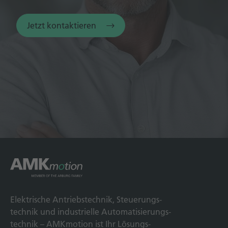
Jetzt kontaktieren
Elek­trische Antriebs­technik, Steuerungs­
technik und indus­trielle Automatisierungs­
technik – AMKmotion ist Ihr Lösungs­