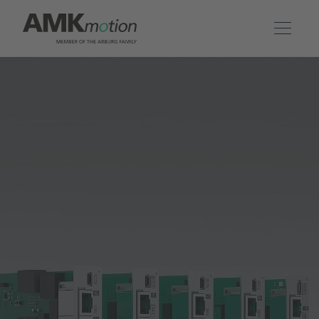
Produkte
Lösungen
Engineering & Service
Unternehmen
Kontakt