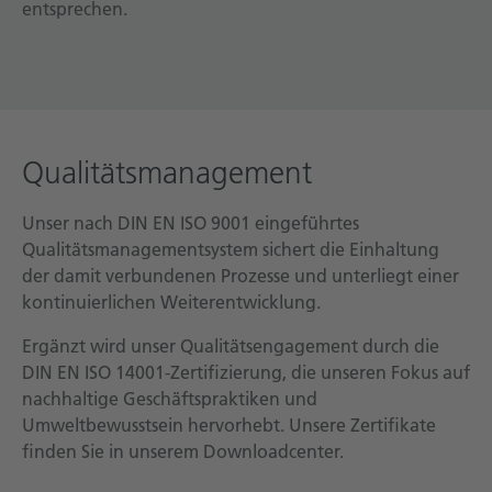
entsprechen.
Technische Dokumentation
Karriere
Downloadcenter
Deutsch
English
Qualitätsmanagement
Unser nach DIN EN ISO 9001 eingeführtes
Qualitätsmanagementsystem sichert die Einhaltung
der damit verbundenen Prozesse und unterliegt einer
kontinuierlichen Weiterentwicklung.
Ergänzt wird unser Qualitätsengagement durch die
DIN EN ISO 14001-Zertifizierung, die unseren Fokus auf
nachhaltige Geschäftspraktiken und
Umweltbewusstsein hervorhebt. Unsere Zertifikate
finden Sie in unserem Downloadcenter.