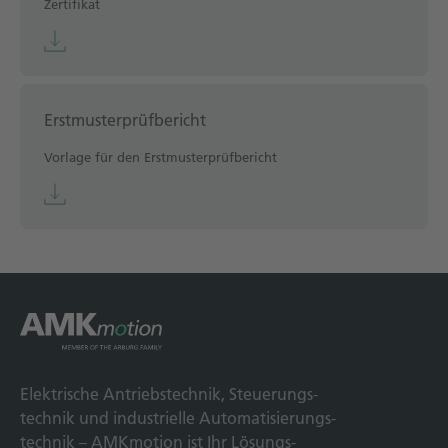
Zertifikat
Erstmusterprüfbericht
Vorlage für den Erstmusterprüfbericht
Elek­trische Antriebs­technik, Steuerungs­
technik und indus­trielle Automatisierungs­
technik – AMKmotion ist Ihr Lösungs­