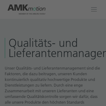
Produkte
Qualitäts- und
Lösungen
Lieferantenmanage
Engineering & Service
Unternehmen
Unser Qualitäts- und Lieferantenmanagement sind die
Faktoren, die dazu beitragen, unseren Kunden
kontinuierlich qualitativ hochwertige Produkte und
Kontakt
Dienstleistungen zu liefern. Durch eine enge
Zusammenarbeit mit unseren Lieferanten und eine
umfassende Qualitätskontrolle sorgen wir dafür, dass
alle unsere Produkte den höchsten Standards