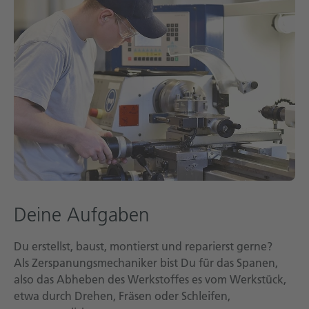
Technische Dokumentation
Karriere
Downloadcenter
Deutsch
English
Deine Aufgaben
Du erstellst, baust, montierst und reparierst gerne?
Als Zerspanungsmechaniker bist Du für das Spanen,
also das Abheben des Werkstoffes es vom Werkstück,
etwa durch Drehen, Fräsen oder Schleifen,