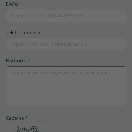
E-Mail
*
Telefonnummer
Nachricht
*
Captcha
*