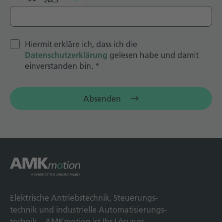
Hiermit erkläre ich, dass ich die
Datenschutzerklärung
gelesen habe und damit
einverstanden bin.
*
Absenden
Elek­trische Antriebs­technik, Steuerungs­
technik und indus­trielle Automatisierungs­
technik – AMKmotion ist Ihr Lösungs­