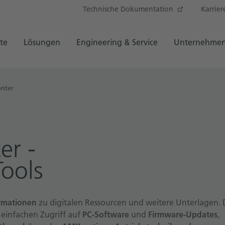
Technische Dokumentation
Karrier
te
Lösungen
Engineering & Service
Unternehme
nter
er -
Tools
rmationen
zu digitalen Ressourcen und weitere Unterlagen. 
 einfachen Zugriff auf
PC-Software
und
Firmware-Updates
,