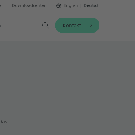
e
Downloadcenter
English
Deutsch
Kontakt
n
Das