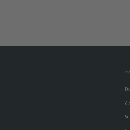
Pr
De
Ze
Se