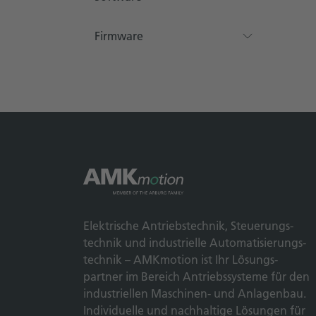
Firmware
Elek­trische Antriebs­technik, Steuerungs­
technik und indus­trielle Automatisierungs­
technik – AMKmotion ist Ihr Lösungs­
partner im Bereich Antriebs­systeme für den
industriellen Maschinen- und Anlagen­bau.
Individuelle und nach­haltige Lösungen für