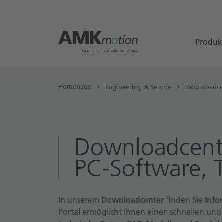
Produk
Homepage
Engineering & Service
Downloadce
Download­cent
PC-Software, 
In unserem
Downloadcenter
finden Sie
Info
Portal ermöglicht Ihnen einen schnellen und