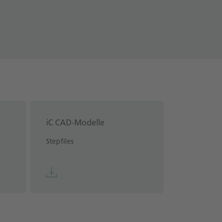
iC CAD-Modelle
Stepfiles