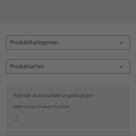
Technische Dokumentation
Karriere
Downloadcenter
Produktkategorien
Deutsch
English
Produktarten
Hybride Automatisierungslösungen
AMKmotion Produkt Portfolio