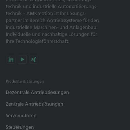
technik und indus­trielle Automatisierungs­
technik – AMKmotion ist Ihr Lösungs­
partner im Bereich Antriebs­systeme für den
industriellen Maschinen- und Anlagen­bau.
Individuelle und nach­haltige Lösungen für
Ihre Technologie­führerschaft.
Produkte & Lösungen
Dezentrale Antriebslösungen
Zentrale Antriebslösungen
Servomotoren
Steuerungen