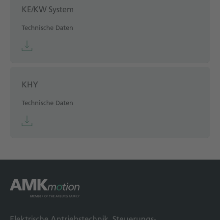
KE/KW System
Technische Daten
KHY
Technische Daten
Elek­trische Antriebs­technik, Steuerungs­