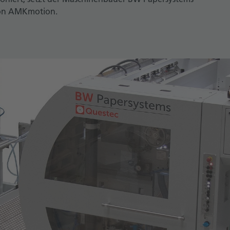
von AMKmotion.