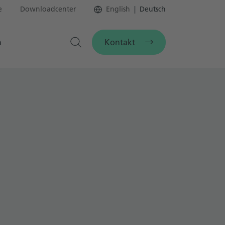
e
Downloadcenter
English
Deutsch
Kontakt
n