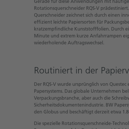
Gerade für diese Anwendungen mit häufigen
Rotationsquerschneider RQS-V prädestiniert
Querschneider zeichnet sich durch einen inn
effizient leichte Papiersorten für Packungsb
kratzempfindliche Kunststofffolien. Durch 
Minute und extrem kurze Anfahrrampen eigne
wiederholende Auftragswechsel.
Routiniert in der Papier
Der RQS-V wurde ursprünglich von Questec e
Papersystems. Das globale Unternehmen beli
Verpackungsbranche, aber auch die Schreib
Sicherheitsdokumentenindustrie. BW Papers
den Globus und beschäftigt derzeit etwa 1.8
Die spezielle Rotationsquerschneide-Techno