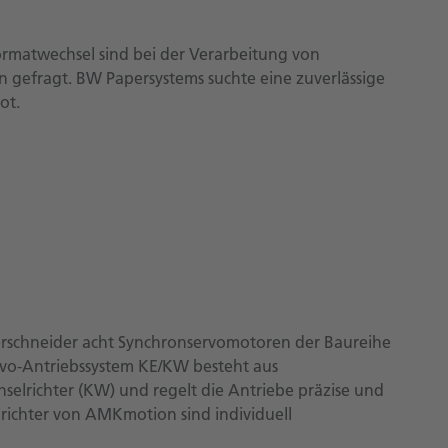
rmatwechsel sind bei der Verarbeitung von
n gefragt. BW Papersystems suchte eine zuverlässige
ot.
erschneider acht Synchronservomotoren der Baureihe
rvo-Antriebssystem KE/KW besteht aus
lrichter (KW) und regelt die Antriebe präzise und
ichter von AMKmotion sind individuell