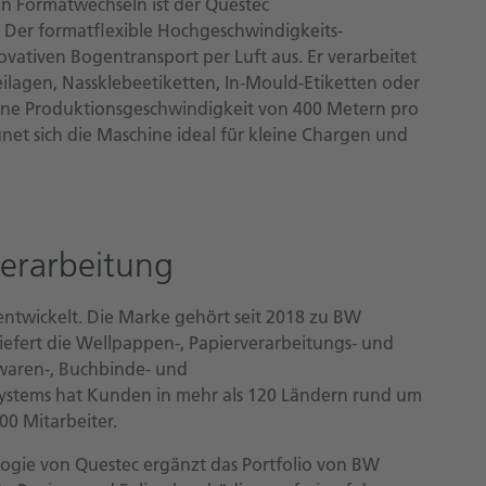
 Formatwechseln ist der Questec
. Der formatflexible Hochgeschwindigkeits-
ovativen Bogentransport per Luft aus. Er verarbeitet
eilagen, Nassklebeetiketten, In-Mould-Etiketten oder
eine Produktionsgeschwindigkeit von 400 Metern pro
t sich die Maschine ideal für kleine Chargen und
verarbeitung
ntwickelt. Die Marke gehört seit 2018 zu BW
efert die Wellpappen-, Papierverarbeitungs- und
waren-, Buchbinde- und
ystems hat Kunden in mehr als 120 Ländern rund um
00 Mitarbeiter.
logie von Questec ergänzt das Portfolio von BW