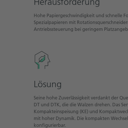
Herausforderung
Hohe Papiergeschwindigkeit und schnelle Fo
Spezialpapieren mit Rotationsquerschneider
Antriebssteuerung bei geringem Platzangeb
Lösung
Seine hohe Zuverlässigkeit verdankt der Qu
DT und DTK, die die Walzen drehen. Das Se
Kompakteinspeisung (KE) und Kompaktwechse
mit hoher Dynamik. Die kompakten Wechselr
konfigurierbar.