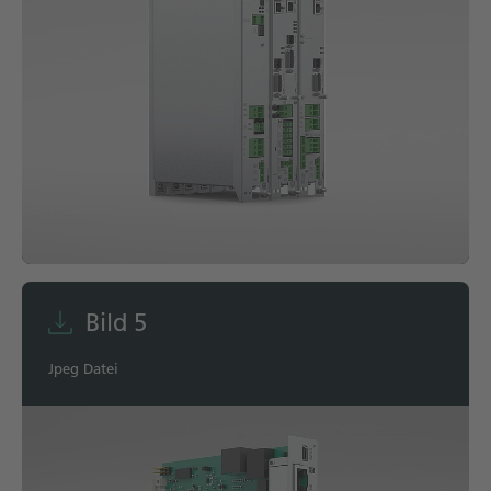
Bild 5
Jpeg Datei