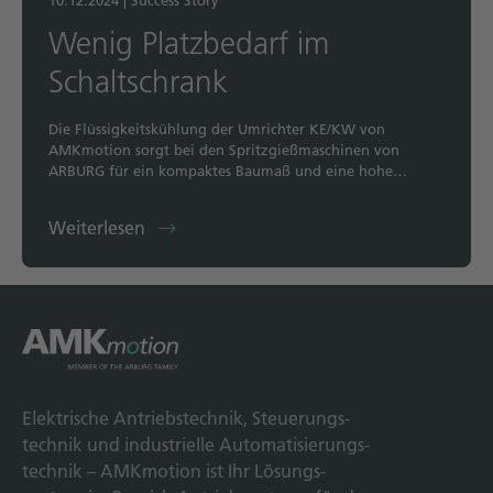
10.12.2024
|
Success Story
Wenig Platzbedarf im
Schaltschrank
Die Flüssigkeitskühlung der Umrichter KE/KW von
AMKmotion sorgt bei den Spritzgießmaschinen von
ARBURG für ein kompaktes Baumaß und eine hohe…
Weiterlesen
Elek­trische Antriebs­technik, Steuerungs­
technik und indus­trielle Automatisierungs­
technik – AMKmotion ist Ihr Lösungs­