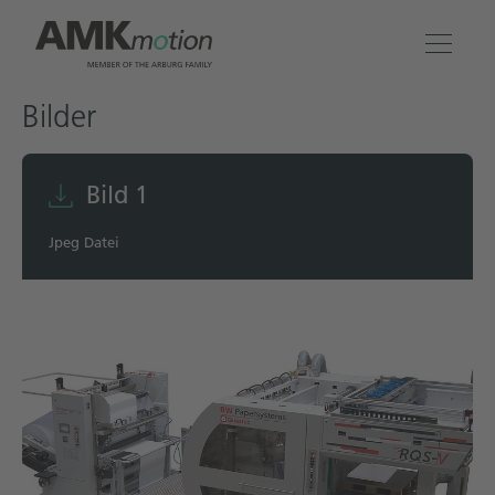
Bilder
Produkte
Lösungen
Bild 1
Jpeg Datei
Engineering & Service
Unternehmen
Kontakt