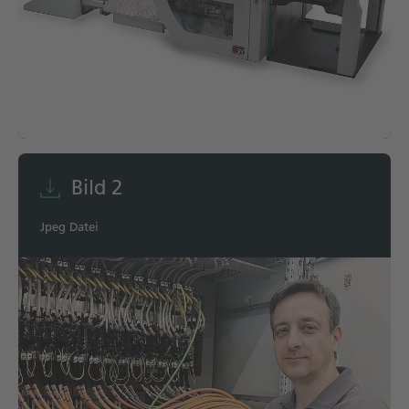
Technische Dokumentation
Karriere
Downloadcenter
Deutsch
English
Bild 2
Jpeg Datei