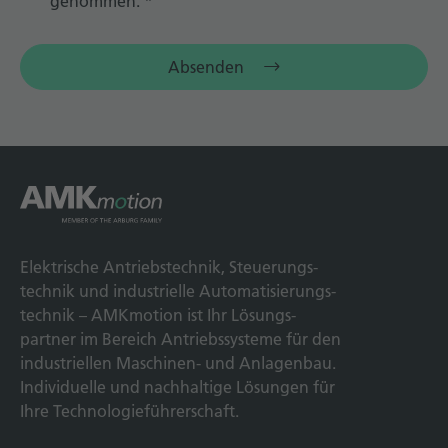
genommen.
*
Absenden
Elek­trische Antriebs­technik, Steuerungs­
technik und indus­trielle Automatisierungs­
technik – AMKmotion ist Ihr Lösungs­
partner im Bereich Antriebs­systeme für den
industriellen Maschinen- und Anlagen­bau.
Individuelle und nach­haltige Lösungen für
Ihre Technologie­führerschaft.