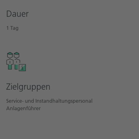
Technische Dokumentation
Dauer
Karriere
1 Tag
Downloadcenter
Deutsch
English
Zielgruppen
Service- und Instandhaltungspersonal
Anlagenführer