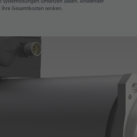
 Systemlösungen umsetzen lassen. Anwender
o ihre Gesamtkosten senken.