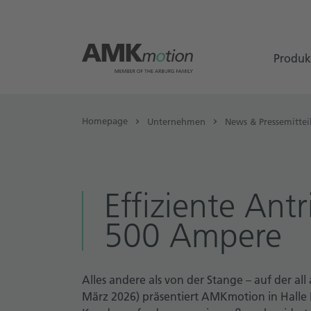
Produk
Homepage
Unternehmen
News & Pressemitte
Effiziente Ant
500 Ampere
Alles andere als von der Stange – auf der al
März 2026) präsentiert AMKmotion in Halle B