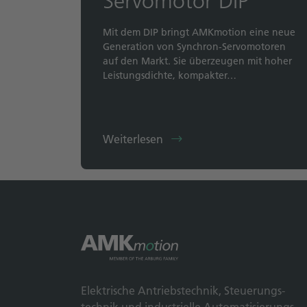
Servomotor DIP
Mit dem DIP bringt AMKmotion eine neue
Generation von Synchron-Servomotoren
auf den Markt. Sie überzeugen mit hoher
Leistungsdichte, kompakter…
Weiterlesen
Elek­trische Antriebs­technik, Steuerungs­