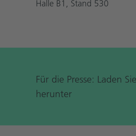
Halle B1, Stand 530
Für die Presse: Laden Si
herunter