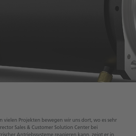
in vielen Projekten bewegen wir uns dort, wo es sehr
rector Sales & Customer Solution Center bei
rischer Antriebssysteme reagieren kann, zeigt er in