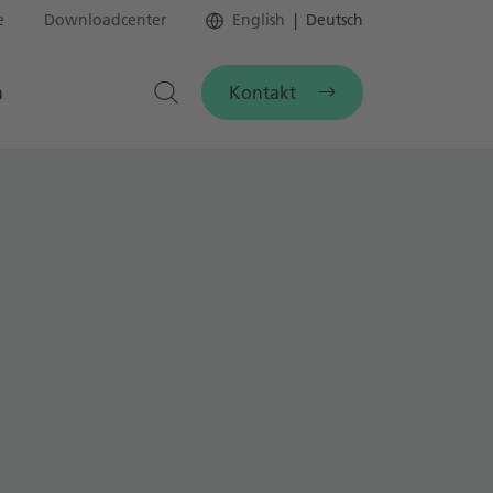
e
Downloadcenter
English
Deutsch
Kontakt
n