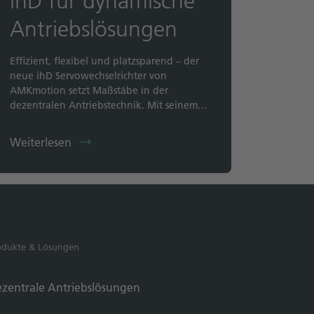
ihD für dynamische
Antriebslösungen
Effizient, flexibel und platzsparend – der
neue ihD Servowechselrichter von
AMKmotion setzt Maßstäbe in der
dezentralen Antriebstechnik. Mit seinem…
Weiterlesen
odukte & Lösungen
zentrale Antriebslösungen