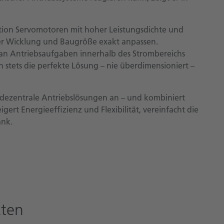
tion Servomotoren mit hoher Leistungsdichte und
 über Wicklung und Baugröße exakt anpassen.
n Antriebsaufgaben innerhalb des Strombereichs
stets die perfekte Lösung – nie überdimensioniert –
 dezentrale Antriebslösungen an – und kombiniert
gert Energieeffizienz und Flexibilität, vereinfacht die
ank.
kten