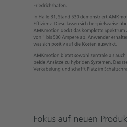
Friedrichshafen.
In Halle B1, Stand 530 demonstriert AMKmo
Effizienz. Diese lassen sich beispielsweise
AMKmotion deckt das komplette Spektrum a
von 1 bis 500 Ampere ab. Anwender erhalten 
was sich positiv auf die Kosten auswirkt.
AMKmotion bietet sowohl zentrale als auch
beide Ansätze zu hybriden Systemen. Das stei
Verkabelung und schafft Platz im Schaltschr
Fokus auf neuen Produ