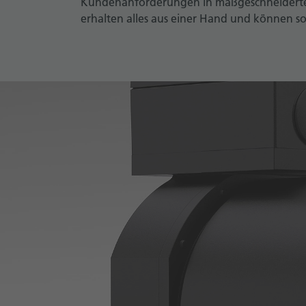
Kundenanforderungen in maßgeschneiderte
erhalten alles aus einer Hand und können s