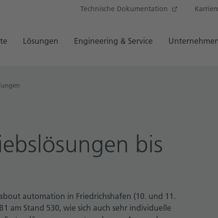
Technische Dokumentation
Karrier
te
Lösungen
Engineering & Service
Unternehme
ilungen
riebslösungen bis
l about automation in Friedrichshafen (10. und 11.
1 am Stand 530, wie sich auch sehr individuelle